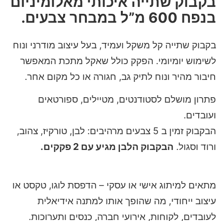
בקבוק שתייה איכותי מאלומיניום
בנפח 600 מ”ל במבחר צבעים.
בקבוק שתייה קל משקל ועמיד, בעל עיצוב מודרני ונוח
לשימוש יומיומי. הפקק כולל שאקל מתכת המאפשר
חיבור מהיר ונוח לתיק גב, חגורה או כל מקום אחר.
פתרון מושלם לסטודנטים, מטיילים, ספורטאים
ועובדים.
הבקבוק זמין ב 5 צבעים מרהיבים: לבן, טורקיז, צהוב,
ורוד וסגול.
הבקבוק הלבן מגיע עם 2 פקקים.
מתאים למיתוג אישי או עסקי – הדפסת לוגו, טקסט או
עיצוב ייחודי, מה שהופך אותו למתנה אידיאלית
לעובדים, לקוחות, אירועי חברה, כנסים ותערוכות.