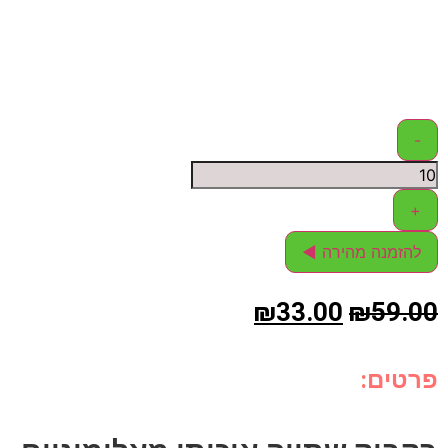
-
+
להזמנה מהירה ◄
₪
33.00
₪
59.00
פרטים: