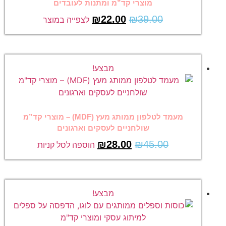
מוצרי קד”מ ומתנות לעובדים
₪
22.00
₪
39.00
לצפייה במוצר
מבצע!
מעמד לטלפון ממותג מעץ (MDF) – מוצרי קד”מ
שולחניים לעסקים וארגונים
₪
28.00
₪
45.00
הוספה לסל קניות
מבצע!