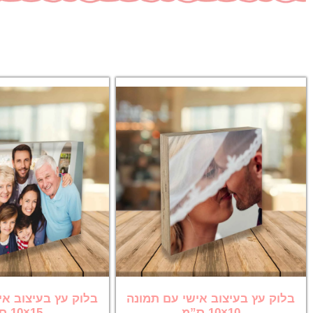
בלוק עץ בעיצוב אישי עם תמונה
בלוק עץ בעיצוב אי
10×10 ס”מ
15×10 ס”מ