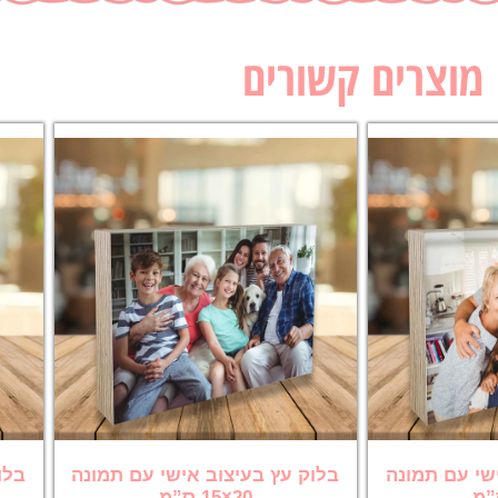
מוצרים קשורים
שי עם תמונה
בלוק עץ בעיצוב אישי עם תמונה
בלו
20×15 ס”מ