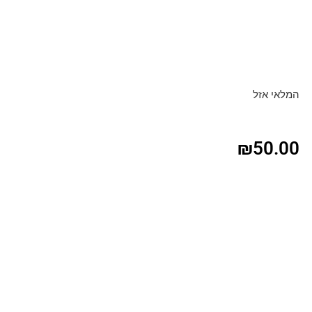
המלאי אזל
₪
50.00