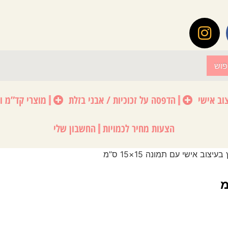
פוש
וב אישי
הדפסה על זכוכיות / אבני בזלת
מוצרי קד”מ ו
הצעות מחיר לכמויות
החשבון שלי
יצוב אישי עם תמונה 15×15 ס”מ