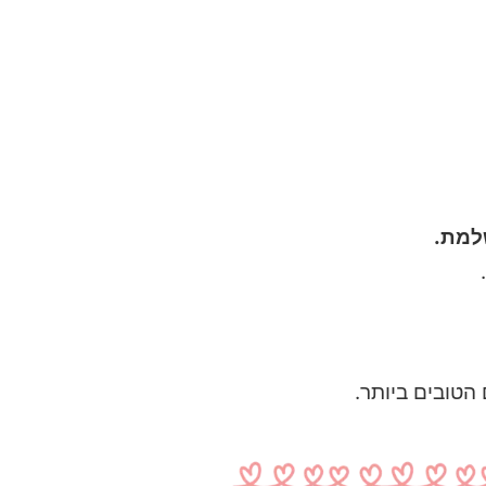
למת.
הטובים ביותר.