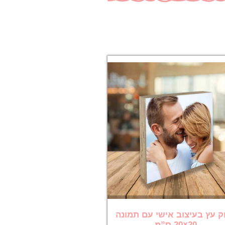
ק עץ בעיצוב אישי עם תמונה
20×20 ס”מ