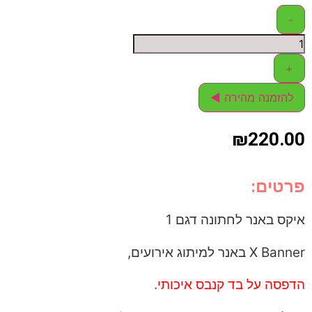
-
+
להזמנה מהירה ◄
₪
220.00
פרטים:
איקס באנר לחתונה דגם 1
X Banner באנר למיתוג אירועים,
הדפסה על בד קנבס איכותי.