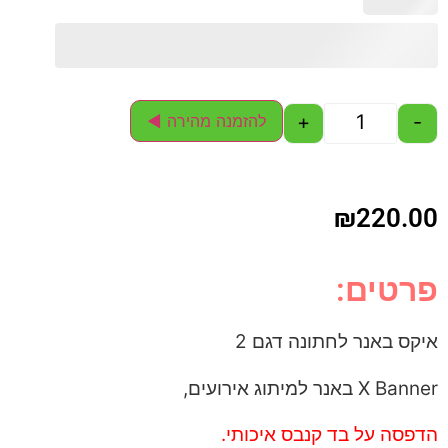
+
-
להזמנה מהירה ◄
₪
220.00
פרטים:
איקס באנר לחתונה דגם 2
X Banner באנר למיתוג אירועים,
הדפסה על בד קנבס איכותי.