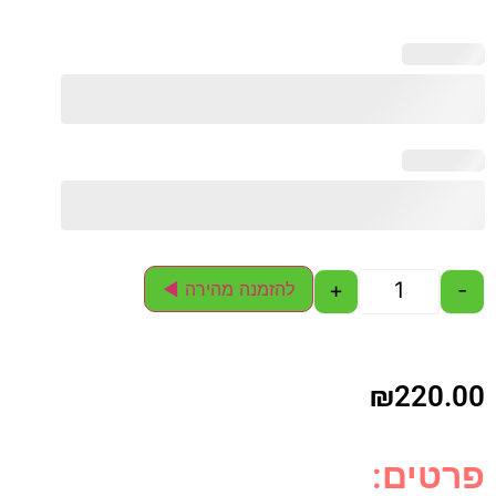
+
-
להזמנה מהירה ◄
₪
220.00
פרטים: