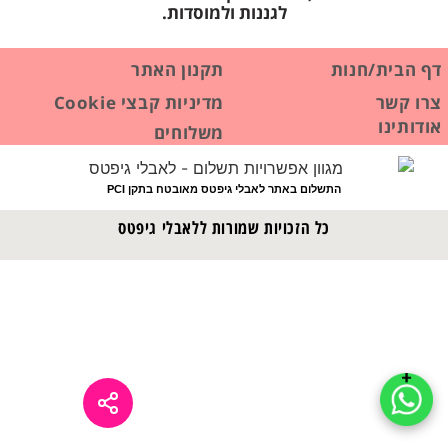
לגננות ולמוסדות.
דף הבית/חנות
תקנון האתר
צרו קשר
מדיניות קבצי Cookie
אודותינו
משלוחים
התשלום באתר לאבלי גיפטס מאובטח בתקן PCI
כל הזכויות שמורות ללאבלי גיפטס