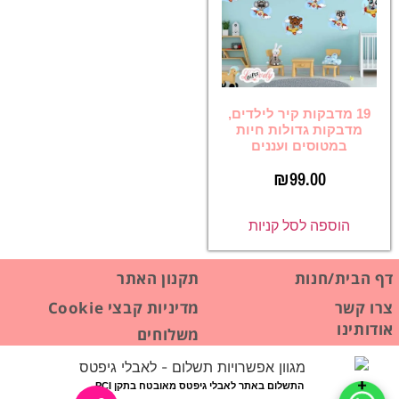
19 מדבקות קיר לילדים,
מדבקות גדולות חיות
במטוסים ועננים
₪
99.00
הוספה לסל קניות
דף הבית/חנות
תקנון האתר
צרו קשר
מדיניות קבצי Cookie
אודותינו
משלוחים
התשלום באתר לאבלי גיפטס מאובטח בתקן PCI