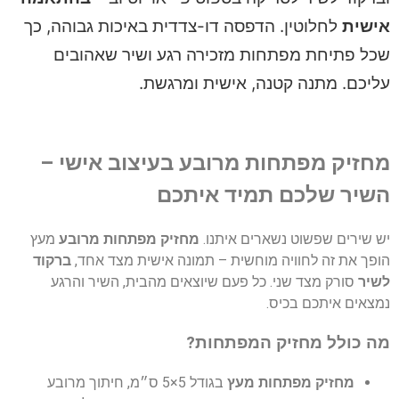
ית
לחלוטין. הדפסה דו-צדדית באיכות גבוהה, כך
 פתיחת מפתחות מזכירה רגע ושיר שאהובים
כם. מתנה קטנה, אישית ומרגשת.
יק מפתחות מרובע בעיצוב אישי –
יר שלכם תמיד איתכם
ירים שפשוט נשארים איתנו.
מחזיק מפתחות מרובע
מעץ
 את זה לחוויה מוחשית – תמונה אישית מצד אחד,
ברקוד
ר
סורק מצד שני. כל פעם שיוצאים מהבית, השיר והרגע
ים איתכם בכיס.
כולל מחזיק המפתחות?
מחזיק מפתחות מעץ
בגודל 5×5 ס״מ, חיתוך מרובע