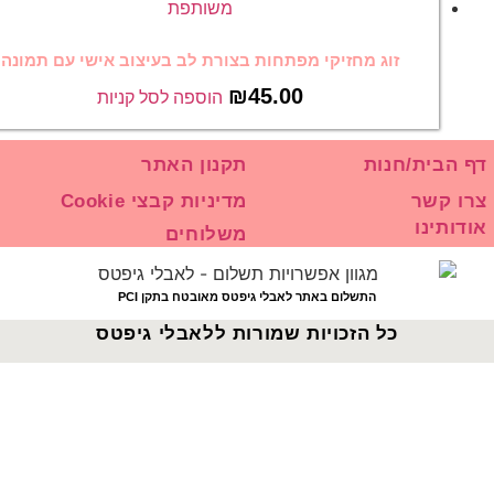
זוג מחזיקי מפתחות בצורת לב בעיצוב אישי עם תמונה
₪
45.00
הוספה לסל קניות
בית/חנות
תקנון האתר
קשר
מדיניות קבצי Cookie
תינו
משלוחים
התשלום באתר לאבלי גיפטס מאובטח בתקן PCI
כל הזכויות שמורות ללאבלי גיפטס