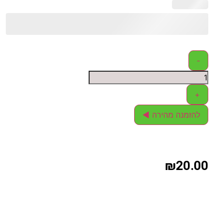
-
+
להזמנה מהירה ◄
₪
20.00