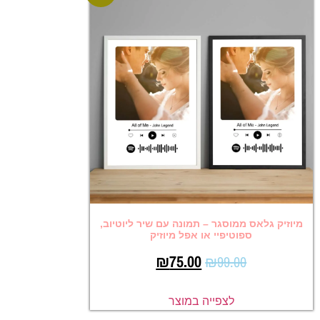
מיוזיק גלאס ממוסגר – תמונה עם שיר ליוטיוב,
ספוטיפיי או אפל מיוזיק
₪
75.00
₪
99.00
לצפייה במוצר