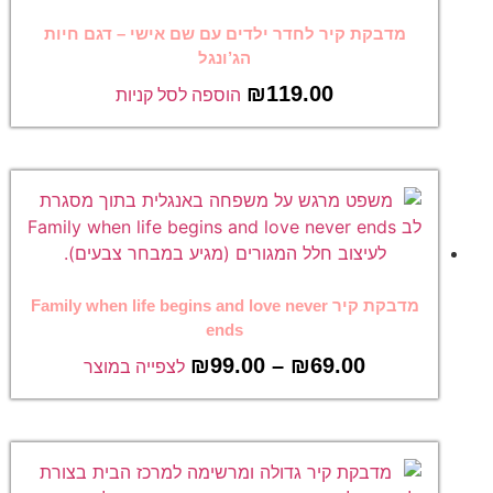
מדבקת קיר לחדר ילדים עם שם אישי – דגם חיות
הג’ונגל
₪
119.00
הוספה לסל קניות
מדבקת קיר Family when life begins and love never
ends
₪
99.00
–
₪
69.00
לצפייה במוצר