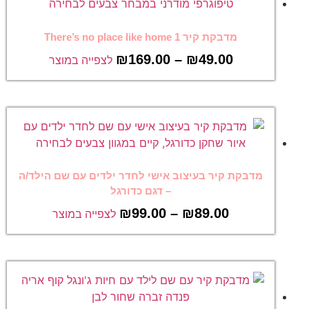
מדבקת קיר There’s no place like home 1
₪
169.00
–
₪
49.00
לצפייה במוצר
מדבקת קיר בעיצוב אישי לחדר ילדים עם שם הילד/ה
– דגם כדורגל
₪
99.00
–
₪
89.00
לצפייה במוצר