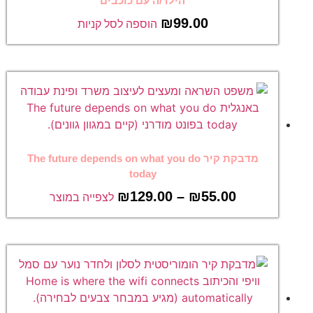
הילד/ה עם כוכבים
₪
99.00
הוספה לסל קניות
מדבקת קיר The future depends on what you do
today
₪
129.00
–
₪
55.00
לצפייה במוצר