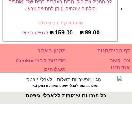
מדבקת קיר בבית שלנו
₪
159.00
–
₪
89.00
לצפייה במוצר
דף הבית/חנות
תקנון האתר
צרו קשר
מדיניות קבצי Cookie
אודותינו
משלוחים
התשלום באתר לאבלי גיפטס מאובטח בתקן PCI
כל הזכויות שמורות ללאבלי גיפטס