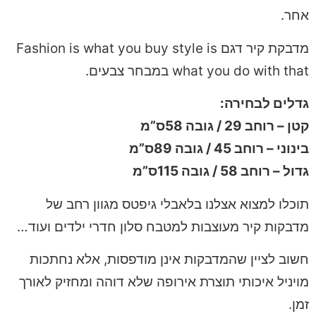
אחר.
מדבקת קיר דגם Fashion is what you buy style is
what you do with that במבחר צבעים.
גדלים לבחירה:
קטן – רוחב 29 / גובה 58ס”מ
בינוני – רוחב 45 / גובה 89ס”מ
גדול – רוחב 58 / גובה 115ס”מ
תוכלו למצוא אצלנו בלאבלי גיפטס מגוון רחב של
מדבקות קיר מעוצבות למטבח סלון חדרי ילדים ועוד…
חשוב לציין שהמדבקות אינן מודפסות, אלא נחתכות
מויניל איכותי תוצרת אירופה שלא דוהה ומחזיק לאורך
זמן.