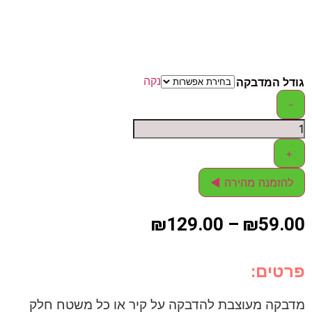
נקה
גודל המדבקה
-
+
להזמנה מהירה ◄
₪
129.00
–
₪
59.00
פרטים:
מדבקה מעוצבת להדבקה על קיר או כל משטח חלק