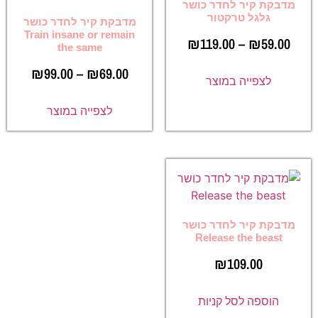
מדבקת קיר לחדר כושר
גלגל טרקטור
מדבקת קיר לחדר כושר
Train insane or remain
₪
119.00
–
₪
59.00
the same
₪
99.00
–
₪
69.00
לצפייה במוצר
לצפייה במוצר
מדבקת קיר לחדר כושר
Release the beast
₪
109.00
הוספה לסל קניות