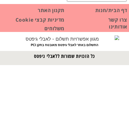
דף הבית/חנות
תקנון האתר
צרו קשר
מדיניות קבצי Cookie
אודותינו
משלוחים
התשלום באתר לאבלי גיפטס מאובטח בתקן PCI
כל הזכויות שמורות ללאבלי גיפטס