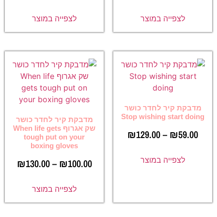
לצפייה במוצר
לצפייה במוצר
מדבקת קיר לחדר כושר
Stop wishing start doing
מדבקת קיר לחדר כושר
שק אגרוף When life gets
₪
129.00
–
₪
59.00
tough put on your
boxing gloves
לצפייה במוצר
₪
130.00
–
₪
100.00
לצפייה במוצר