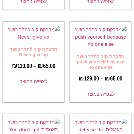
לצפייה במוצר
לצפייה במוצר
מדבקת קיר לחדר כושר
Never give up
מדבקת קיר לחדר כושר
push yourself because
₪
119.00
–
₪
65.00
no one else
₪
129.00
–
₪
65.00
לצפייה במוצר
לצפייה במוצר