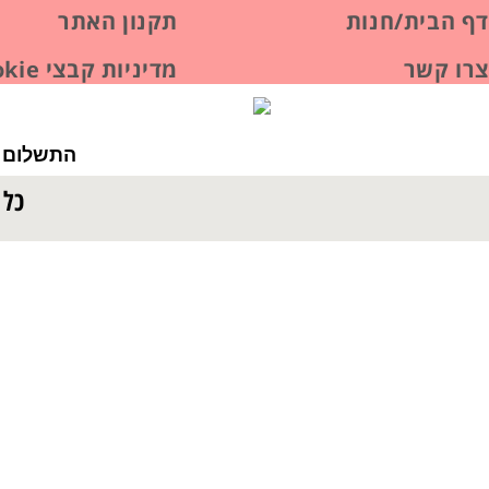
דף הבית/חנות
תקנון האתר
צרו קשר
מדיניות קבצי Cookie
התשלום ב
כל 